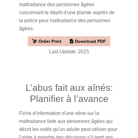
maltraitance des personnes âgées
concernant le dépôt d'une plainte auprès de
la police pour maltraitance des personnes
âgées.
Order Print
Download PDF
Last Update: 2015
L’abus fait aux aînés:
Planifier à l’avance
Fiche d'information d'une série sur la
maltraitance faite aux personnes âgées qui
décrit les outils qu'un adulte peut utiliser pour
l'aider à prendre des décisions s'il perd ses