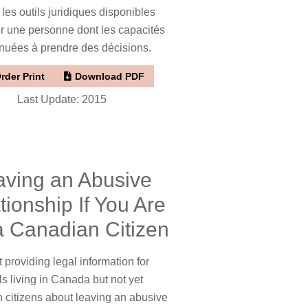
 les outils juridiques disponibles
r une personne dont les capacités
nuées à prendre des décisions.
rder Print
Download PDF
Last Update: 2015
aving an Abusive
tionship If You Are
a Canadian Citizen
t providing legal information for
ls living in Canada but not yet
 citizens about leaving an abusive