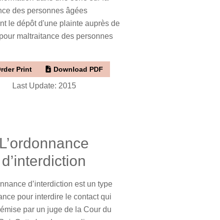
ance des personnes âgées
t le dépôt d'une plainte auprès de
 pour maltraitance des personnes
rder Print
Download PDF
Last Update: 2015
L’ordonnance
d’interdiction
nance d’interdiction est un type
nce pour interdire le contact qui
 émise par un juge de la Cour du