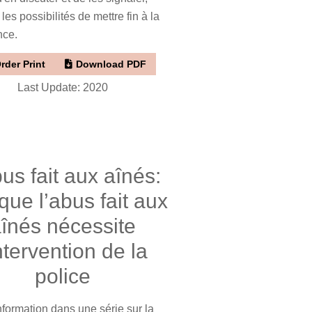
les possibilités de mettre fin à la
nce.
rder Print
Download PDF
Last Update: 2020
us fait aux aînés:
que l’abus fait aux
înés nécessite
intervention de la
police
nformation dans une série sur la