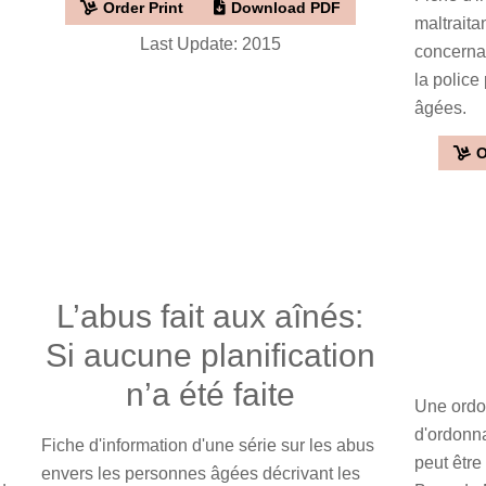
Order Print
Download PDF
maltrait
Last Update: 2015
concernan
la police
âgées.
O
L’abus fait aux aînés:
Si aucune planification
n’a été faite
Une ordon
d'ordonna
Fiche d'information d'une série sur les abus
peut être
envers les personnes âgées décrivant les