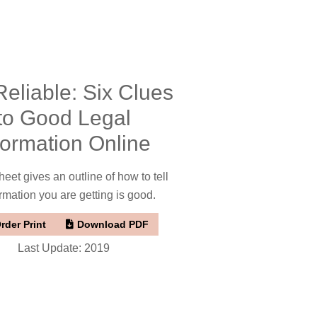
 Reliable: Six Clues
to Good Legal
formation Online
sheet gives an outline of how to tell
formation you are getting is good.
rder Print
Download PDF
Last Update: 2019