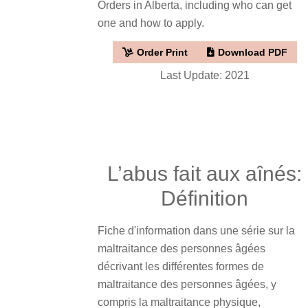
Orders in Alberta, including who can get
one and how to apply.
Order Print
Download PDF
Last Update: 2021
L’abus fait aux aînés:
Définition
Fiche d'information dans une série sur la
maltraitance des personnes âgées
décrivant les différentes formes de
maltraitance des personnes âgées, y
compris la maltraitance physique,