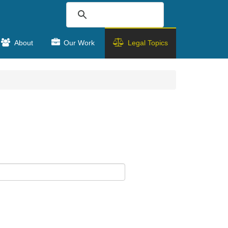
About
Our Work
Legal Topics