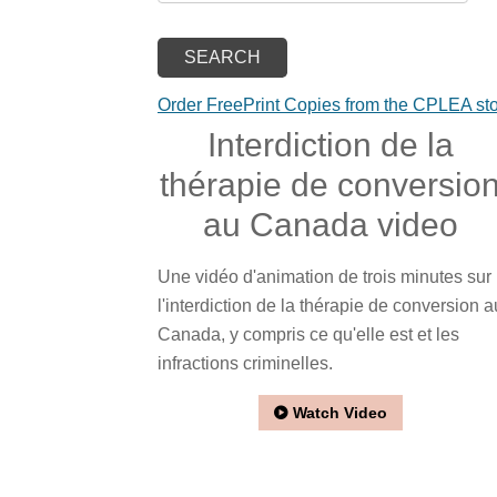
Order FreePrint Copies from the CPLEA st
Interdiction de la
thérapie de conversio
au Canada video
Une vidéo d'animation de trois minutes sur
l'interdiction de la thérapie de conversion a
Canada, y compris ce qu'elle est et les
infractions criminelles.
Watch Video