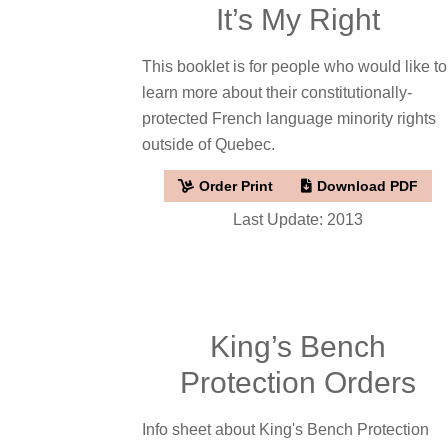
It’s My Right
This booklet is for people who would like to
learn more about their constitutionally-
protected French language minority rights
outside of Quebec.
Order Print
Download PDF
Last Update: 2013
King’s Bench
Protection Orders
Info sheet about King's Bench Protection