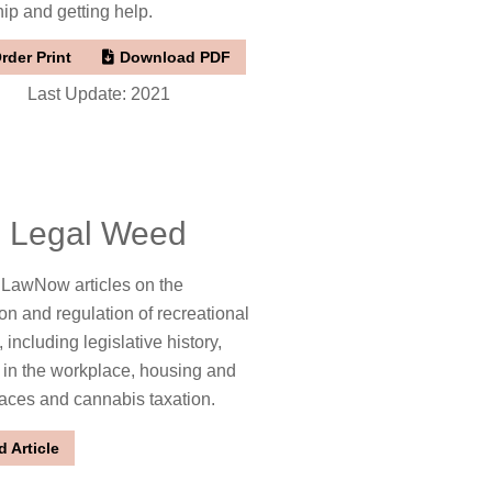
hip and getting help.
rder Print
Download PDF
Last Update: 2021
Legal Weed
 LawNow articles on the
ion and regulation of recreational
 including legislative history,
 in the workplace, housing and
aces and cannabis taxation.
 Article