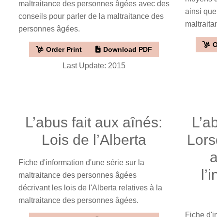
maltraitance des personnes âgées avec des
ainsi que 
conseils pour parler de la maltraitance des
maltraita
personnes âgées.
O
Order Print
Download PDF
Last Update: 2015
L’abus fait aux aînés:
L’ab
Lois de l’Alberta
Lors
a
Fiche d'information d'une série sur la
l’
maltraitance des personnes âgées
décrivant les lois de l'Alberta relatives à la
maltraitance des personnes âgées.
Fiche d'i