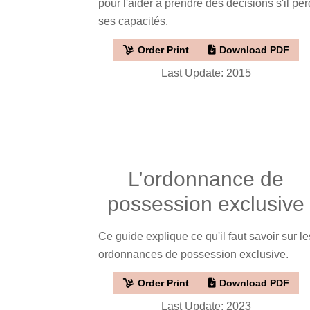
pour l'aider à prendre des décisions s'il per
ses capacités.
Order Print
Download PDF
Last Update: 2015
L’ordonnance de
possession exclusive
Ce guide explique ce qu'il faut savoir sur le
ordonnances de possession exclusive.
Order Print
Download PDF
Last Update: 2023