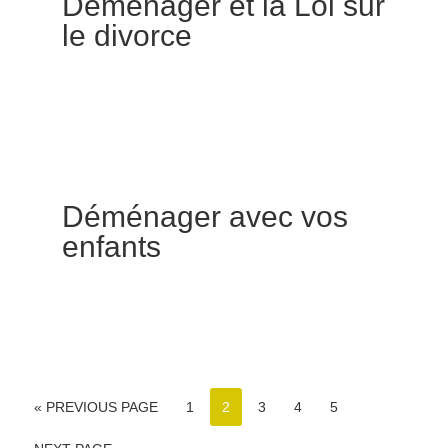
Déménager et la Loi sur
le divorce
Déménager avec vos
enfants
« PREVIOUS PAGE
1
2
3
4
5